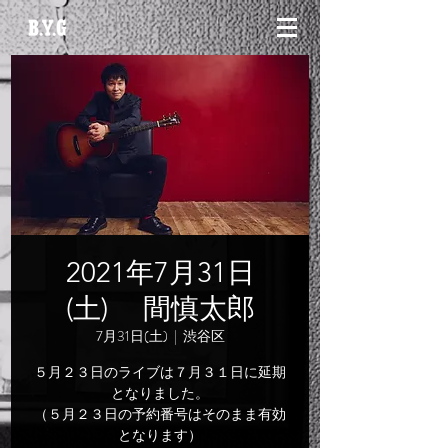
2021年7月31日
(土) 間慎太郎
7月31日(土)
  |  
渋谷区
５月２３日のライブは７月３１日に延期
となりました。
（５月２３日の予約番号はそのまま有効
となります）