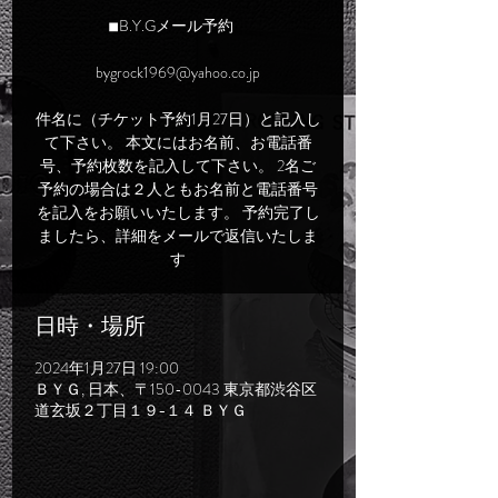
◾︎B.Y.Gメール予約
bygrock1969@yahoo.co.jp
件名に（チケット予約1月27日）と記入し
て下さい。 本文にはお名前、お電話番
号、予約枚数を記入して下さい。 2名ご
予約の場合は２人ともお名前と電話番号
を記入をお願いいたします。 予約完了し
ましたら、詳細をメールで返信いたしま
す
日時・場所
2024年1月27日 19:00
ＢＹＧ, 日本、〒150-0043 東京都渋谷区
道玄坂２丁目１９−１４ ＢＹＧ