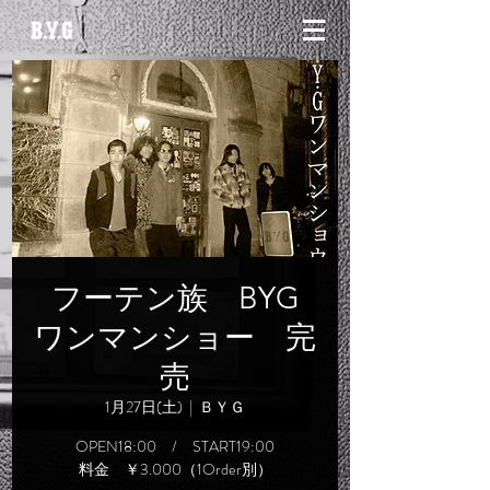
フーテン族 BYG
ワンマンショー 完
売
1月27日(土)
  |  
ＢＹＧ
OPEN18:00 / START19:00
料金 ￥3.000（1Order別）