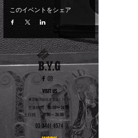
このイベントをシェア
VISIT US
東京都渋谷区道玄坂2-19-14
16:00〜26:00
営業時間
15:00～26:00
土日祝
03-3461-8574