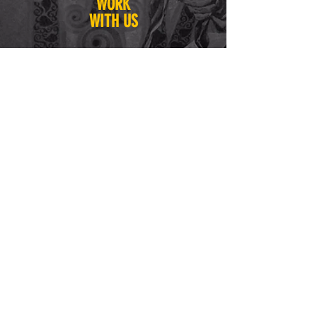
WORK
WITH US
アルバイトを募集して
います
お問い合わせはこちら
bygshibuya@yahoo.co.
jp