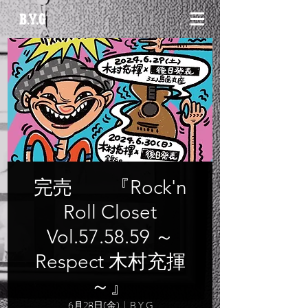
完売 『Rock'n
Roll Closet
Vol.57.58.59 ～
Respect 木村充揮
～』
6月28日(金)
  |  
B.Y.G