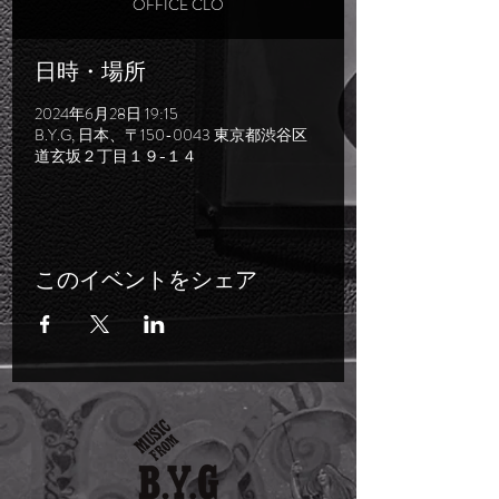
日時・場所
2024年6月28日 19:15
B.Y.G, 日本、〒150-0043 東京都渋谷区
道玄坂２丁目１９−１４
このイベントをシェア