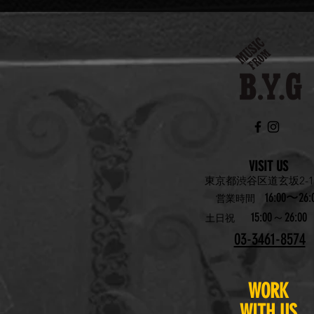
VISIT US
東京都渋谷区道玄坂2-19
16:00〜26:
営業時間
15:00～26:00
土日祝
03-3461-8574
WORK
WITH US