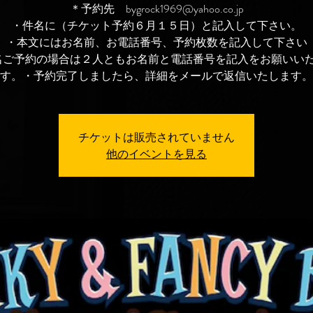
＊予約先 bygrock1969@yahoo.co.jp
・件名に（チケット予約６月１５日）と記入して下さい。
・本文にはお名前、お電話番号、予約枚数を記入して下さい
名ご予約の場合は２人ともお名前と電話番号を記入をお願いい
チケットは販売されていません
他のイベントを見る