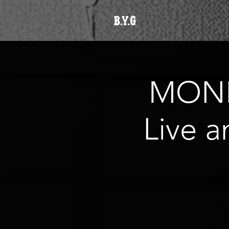
MONK
Live 