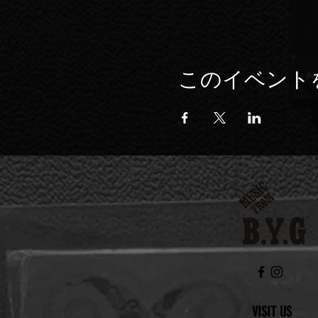
このイベント
VISIT US