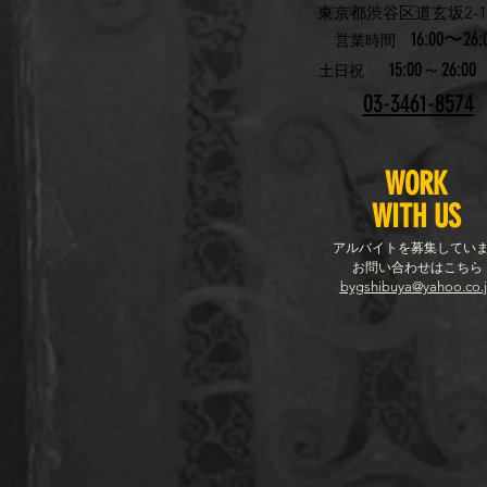
東京都渋谷区道玄坂2-19
16:00〜26:
営業時間
15:00～26:00
土日祝
03-3461-8574
WORK
WITH US
アルバイトを募集してい
お問い合わせはこちら
bygshibuya@yahoo.co.