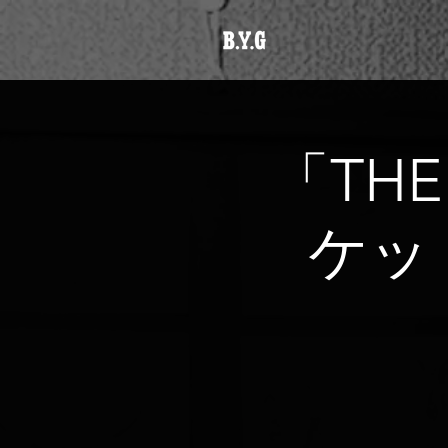
「THE
ケッ