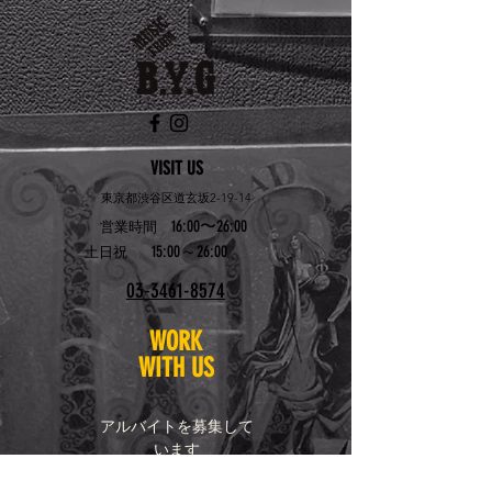
VISIT US
東京都渋谷区道玄坂2-19-14
16:00〜26:00
営業時間
15:00～26:00
土日祝
03-3461-8574
WORK
WITH US
アルバイトを募集して
います
お問い合わせはこちら