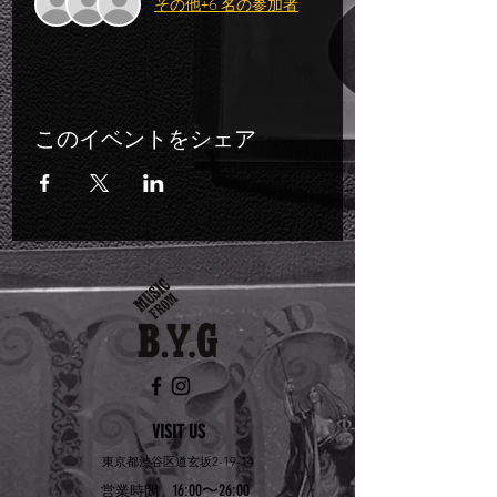
その他+6 名の参加者
このイベントをシェア
VISIT US
東京都渋谷区道玄坂2-19-14
16:00〜26:00
営業時間