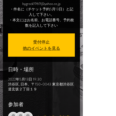
bygrock1969@yahoo.co.jp
・件名に（チケット予約5月13日）と記
入して下さい。
・本文にはお名前、お電話番号、予約枚
数を記入して下さい
受付停止
他のイベントを見る
日時・場所
2022年5月13日 19:30
渋谷区, 日本、〒150-0043 東京都渋谷区
道玄坂２丁目１９
参加者