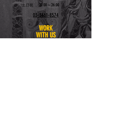
15:00～26:00
土日祝
03-3461-8574
WORK
WITH US
アルバイトを募集して
います
お問い合わせはこちら
bygshibuya@yahoo.co.
jp