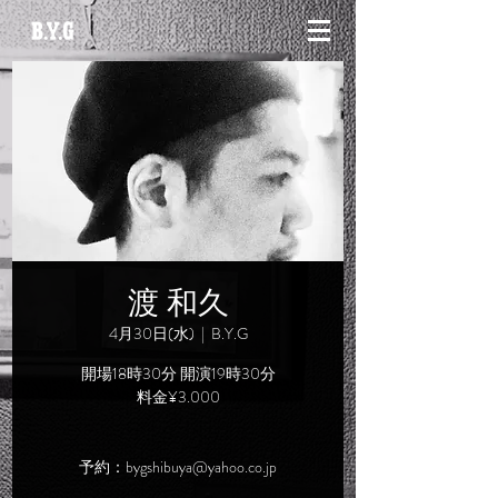
渡 和久
4月30日(水)
  |  
B.Y.G
開場18時30分 開演19時30分
料金¥3.000
予約：bygshibuya@yahoo.co.jp