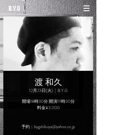
渡 和久
12月23日(火)
  |  
B.Y.G
開場18時30分 開演19時30分
料金¥3.000
予約：bygshibuya@yahoo.co.jp