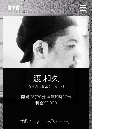
渡 和久
6月26日(金)
  |  
B.Y.G
開場18時30分 開演19時30分
料金¥3.000
予約：bygshibuya@yahoo.co.jp