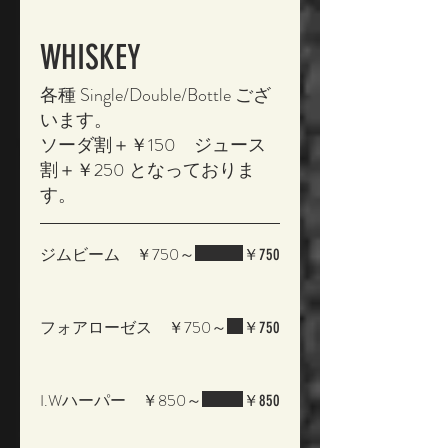
WHISKEY
各種 Single/Double/Bottle ござ
います。
ソーダ割＋￥150 ジュース
割＋￥250 となっておりま
す。
ジムビーム ￥750～
￥750
フォアローゼス ￥750～
￥750
I.Wハーパー ￥850～
￥850