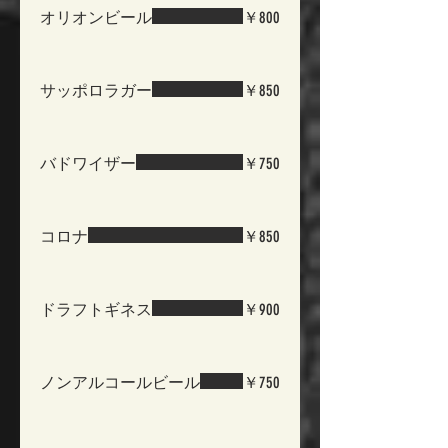
オリオンビール
￥800
サッポロラガー
￥850
バドワイザー
￥750
コロナ
￥850
ドラフトギネス
￥900
ノンアルコールビール
￥750