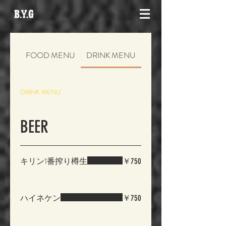
FOOD MENU
DRINK MENU
DRINK MENU
BEER
キリン1番搾り樽生
￥750
ハイネケン
￥750